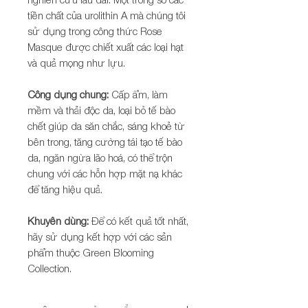
tiền chất của urolithin A mà chúng tôi
sử dụng trong công thức Rose
Masque được chiết xuất các loại hạt
và quả mọng như lựu.
Công dụng chung:
Cấp ẩm, làm
mềm và thải độc da, loại bỏ tế bào
chết giúp da săn chắc, sáng khoẻ từ
bên trong, tăng cường tái tạo tế bào
da, ngăn ngừa lão hoá, có thể trộn
chung với các hỗn hợp mặt nạ khác
để tăng hiệu quả.
Khuyên dùng:
Để có kết quả tốt nhất,
hãy sử dụng kết hợp với các sản
phẩm thuộc Green Blooming
Collection.