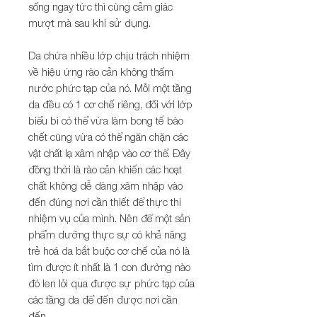
sống ngay tức thì cùng cảm giác
mượt mà sau khi sử dụng.
Da chứa nhiều lớp chịu trách nhiệm
về hiệu ứng rào cản không thấm
nước phức tạp của nó. Mỗi một tầng
da đều có 1 cơ chế riêng, đối với lớp
biểu bì có thể vừa làm bong tế bào
chết cũng vừa có thể ngăn chặn các
vật chất lạ xâm nhập vào cơ thể. Đây
đồng thời là rào cản khiến các hoạt
chất không dễ dàng xâm nhập vào
đến đúng nơi cần thiết để thực thi
nhiệm vụ của mình. Nên để một sản
phẩm dưỡng thực sự có khả năng
trẻ hoá da bắt buộc cơ chế của nó là
tìm được ít nhất là 1 con đường nào
đó len lỏi qua được sự phức tạp của
các tầng da để đến được nơi cần
đến.