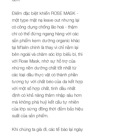
Điểm đặc biệt khiến ROSE MASK -
một type mặt nạ leave out nhưng lại
có công dụng chống lão hoá - thậm
chí có thể đứng ngang hàng với các
sản phẩm kem dưỡng organic khác
tại M’lalin chính là thay vì chỉ nằm lại
bên ngoài và chăm sóc lớp biểu bì, thì
với Rose Mask, nhờ sự hỗ trợ của
những nền dưỡng chất tốt nhất từ
các loại dầu thực vật có thành phần
tương tự với chất béo của da kết hợp
với một số hợp chất, tinh dầu nhất
định có khả năng thâm nhập sâu hơn
mà không phá huỷ kết cấu tự nhiên
của lớp sừng đồng thời đảm bảo hiệu
suất của sản phẩm.
Khi chúng ta già đi, các tế bào lại ngày