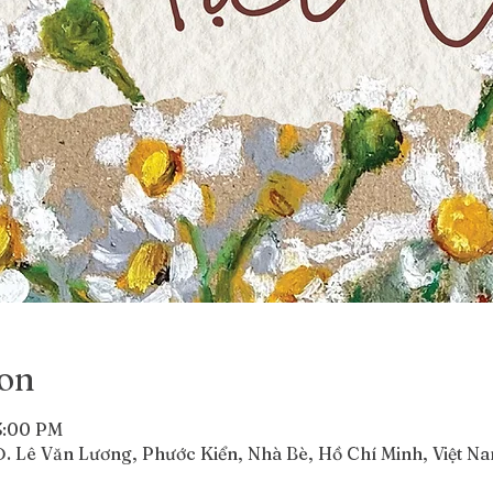
ion
3:00 PM
. Lê Văn Lương, Phước Kiển, Nhà Bè, Hồ Chí Minh, Việt N