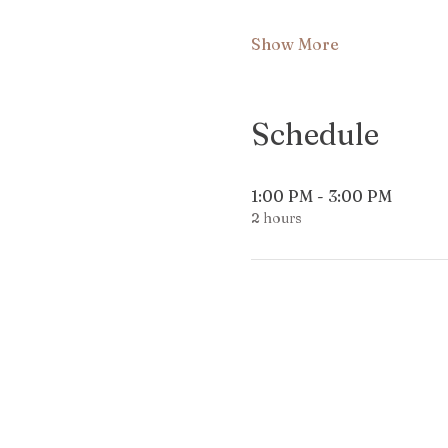
Show More
Schedule
1:00 PM - 3:00 PM
2 hours