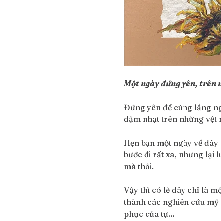
Một ngày đứng yên, trên m
Đứng yên để cùng lắng ng
đậm nhạt trên những vệt m
Hẹn bạn một ngày về đây 
bước đi rất xa, nhưng lại 
mà thôi. 
Vậy thì có lẽ đây chỉ là 
thành các nghiên cứu mỹ p
phục của tự…