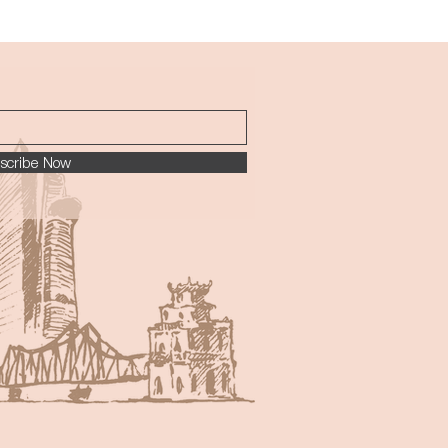
scribe Now