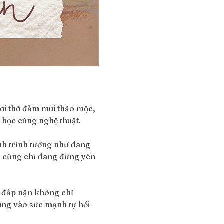
i thở đẫm mùi thảo mộc, 
 học cùng nghệ thuật. 
nh trình tưởng như đang 
ình cũng chỉ đang đứng yên 
 đắp nặn không chỉ 
ởng vào sức mạnh tự hồi 