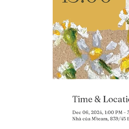
Time & Locat
Dec 06, 2024, 1:00 PM – 
Nhà của M'team, 839/45 Đ