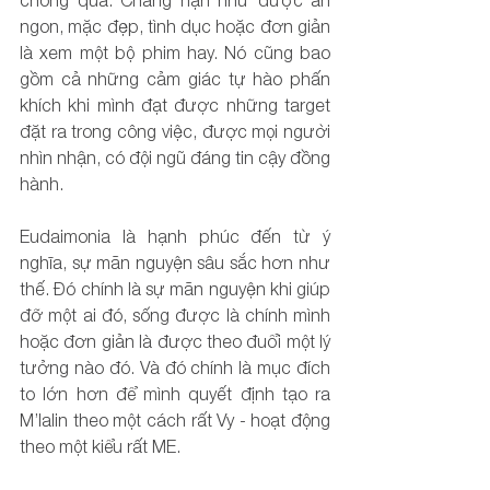
ngon, mặc đẹp, tình dục hoặc đơn giản 
là xem một bộ phim hay. Nó cũng bao 
gồm cả những cảm giác tự hào phấn 
khích khi mình đạt được những target 
đặt ra trong công việc, được mọi người 
nhìn nhận, có đội ngũ đáng tin cậy đồng 
hành.
Eudaimonia là hạnh phúc đến từ ý 
nghĩa, sự mãn nguyện sâu sắc hơn như 
thế. Đó chính là sự mãn nguyện khi giúp 
đỡ một ai đó, sống được là chính mình 
hoặc đơn giản là được theo đuổi một lý 
tưởng nào đó. Và đó chính là mục đích 
to lớn hơn để mình quyết định tạo ra 
M’lalin theo một cách rất Vy - hoạt động 
theo một kiểu rất ME.