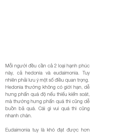
Mỗi người đều cần cả 2 loại hạnh phúc 
này, cả hedonia và eudaimonia. Tuy 
nhiên phải lưu ý một số điều quan trọng.
Hedonia thường không có giới hạn, dễ 
hưng phấn quá độ nếu thiếu kiểm soát, 
mà thường hưng phấn quá thì cũng dễ 
buồn bả quá. Cái gì vui quá thì cũng 
nhanh chán.
Eudaimonia tuy là khó đạt được hơn 