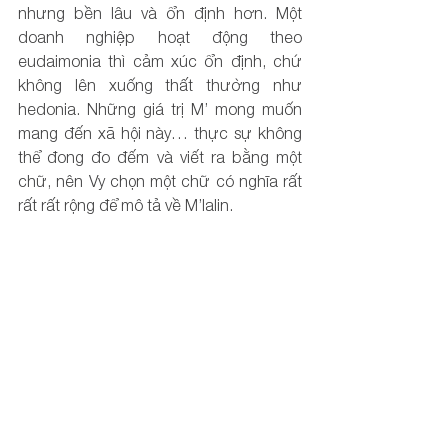
nhưng bền lâu và ổn định hơn. Một 
doanh nghiệp hoạt động theo 
eudaimonia thì cảm xúc ổn định, chứ 
không lên xuống thất thường như 
hedonia. Những giá trị M’ mong muốn 
mang đến xã hội này… thực sự không 
thể đong đo đếm và viết ra bằng một 
chữ, nên Vy chọn một chữ có nghĩa rất 
rất rất rộng để mô tả về M’lalin.