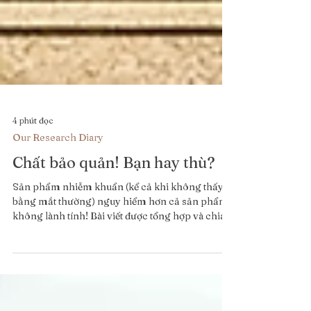
4 phút đọc
Our Research Diary
Chất bảo quản! Bạn hay thù?
Sản phẩm nhiễm khuẩn (kể cả khi không thấy
bằng mắt thường) nguy hiểm hơn cả sản phẩm
không lành tính! Bài viết được tổng hợp và chia
sẻ bởi: Chef Phương Thuỳ Vy - Founder