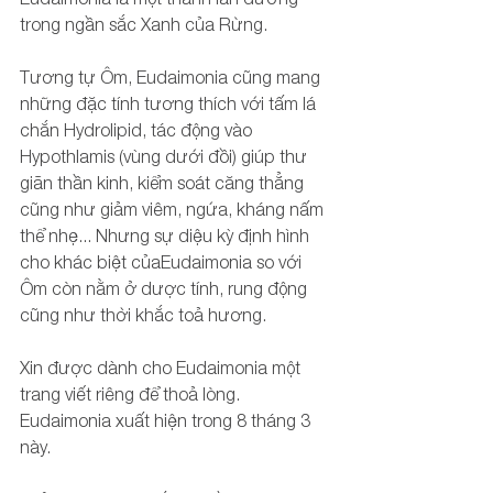
trong ngần sắc Xanh của Rừng. 
Tương tự Ôm, Eudaimonia cũng mang 
những đặc tính tương thích với tấm lá 
chắn Hydrolipid, tác động vào 
Hypothlamis (vùng dưới đồi) giúp thư 
giãn thần kinh, kiểm soát căng thẳng 
cũng như giảm viêm, ngứa, kháng nấm 
thể nhẹ... Nhưng sự diệu kỳ định hình 
cho khác biệt củaEudaimonia so với 
Ôm còn nằm ở dược tính, rung động 
cũng như thời khắc toả hương. 
Xin được dành cho Eudaimonia một 
trang viết riêng để thoả lòng. 
Eudaimonia xuất hiện trong 8 tháng 3 
này. 