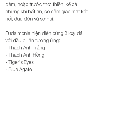
đêm, hoặc trước thời thiền, kể cả 
những khi bất an, có cảm giác mất kết 
nối, đau đớn và sợ hãi. 
Eudaimonia hiện diện cùng 3 loại đá 
với đầu bi lăn tương ứng:
- Thạch Anh Trắng
- Thạch Anh Hồng
- Tiger's Eyes
- Blue Agate