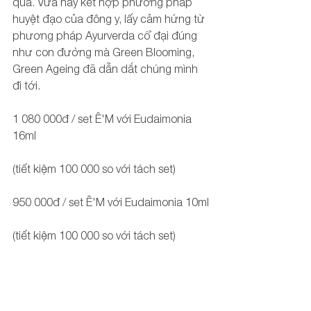
qua. Vừa hay kết hợp phương pháp 
huyệt đạo của đông y, lấy cảm hứng từ 
phương pháp Ayurverda cổ đại đúng 
như con đường mà Green Blooming, 
Green Ageing đã dẫn dắt chúng mình 
đi tới.
1 080 000đ / set Ê'M với Eudaimonia 
16ml
(tiết kiệm 100 000 so với tách set)
950 000đ / set Ê'M với Eudaimonia 10ml
(tiết kiệm 100 000 so với tách set)